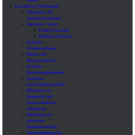
Verleih
Ausstattung | Medienpool
Tastaturen und
Tastatursimulatoren
Sensoren / Taster
Einfach-Sensoren
Mehrfach-Sensoren
Einfache
Schaltersoftware
Mäuse und
Maussimulatoren
Einfache
Sprachausgabegeräte
Komplexe
Kommunikationshilfen
Hilfsmittel zur
Diagnostik und
Kommunikations-
anbahnung
Spielzeug und
einfachste
Umweltsteuerung
Textverarbeitung bei