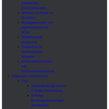
motorischen
Einschränkungen
Software zur Arbeit mit
Symbolen
Montageelemente und
ergotherapeutische
Hilfen
Schnellschreib-
programme
Programme für
mathematische
Aufgaben
Kommunikationstafeln
und
Kommunikationsbücher
Allgemeine Informationen
Links
Medienberatungszentren
in Baden-Württemberg
Sonstige
Beratungseinrichtungen
(bundesweit)