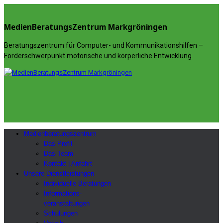
MedienBeratungsZentrum Markgröningen
Beratungszentrum für Computer- und Kommunikationshilfen –
Förderschwerpunkt motorische und körperliche Entwicklung
Medienberatungszentrum
Das Profil
Das Team
Kontakt | Anfahrt
Unsere Dienstleistungen
Individuelle Beratungen
Informations-
veranstaltungen
Schulungen