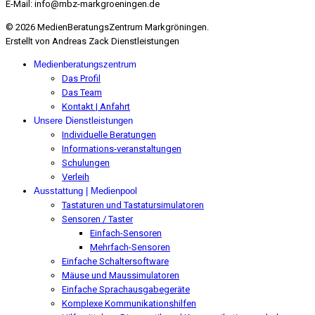
E-Mail:
info@mbz-markgroeningen.de
© 2026 MedienBeratungsZentrum Markgröningen.
Erstellt von Andreas Zack Dienstleistungen
Medienberatungszentrum
Das Profil
Das Team
Kontakt | Anfahrt
Unsere Dienstleistungen
Individuelle Beratungen
Informations-veranstaltungen
Schulungen
Verleih
Ausstattung | Medienpool
Tastaturen und Tastatursimulatoren
Sensoren / Taster
Einfach-Sensoren
Mehrfach-Sensoren
Einfache Schaltersoftware
Mäuse und Maussimulatoren
Einfache Sprachausgabegeräte
Komplexe Kommunikationshilfen